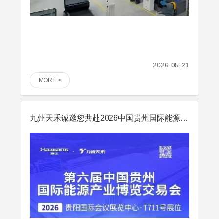
2026-05-21
MORE >
九州天禾诚邀您共赴2026中国贵州国际能源产业博览交易会…