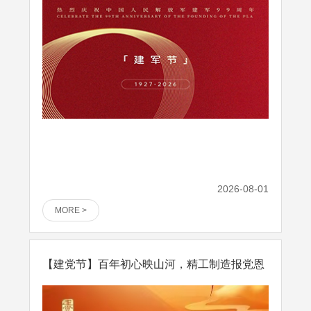
2026-08-01
MORE >
【建党节】百年初心映山河，精工制造报党恩