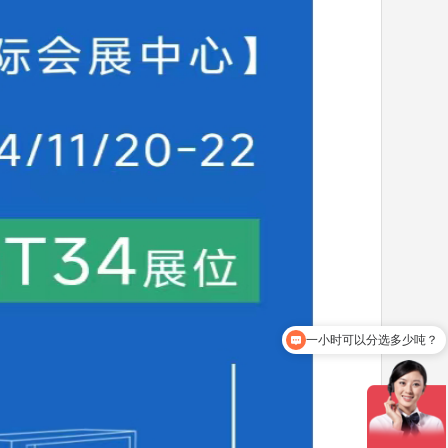
一小时可以分选多少吨？
有煤矸石智能干选机吗？