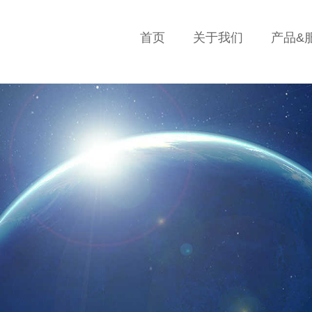
首页
关于我们
产品&