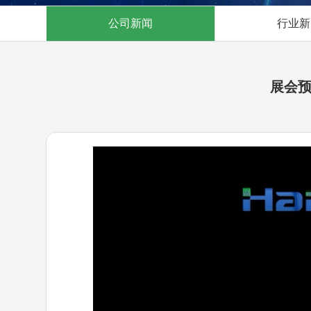
公司新闻
行业新
展会预