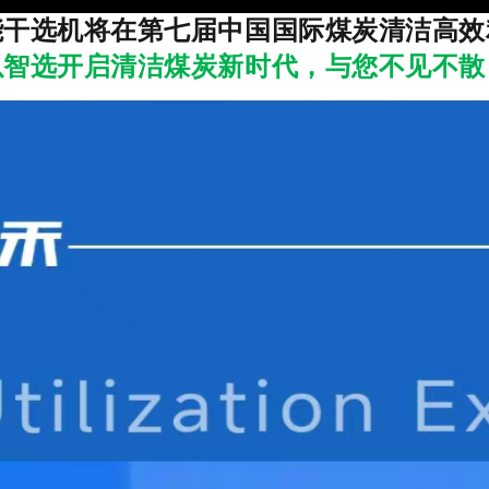
能干选机将在第七届中国国际煤炭清洁高效
以智选开启清洁煤炭新时代，与您不见不散